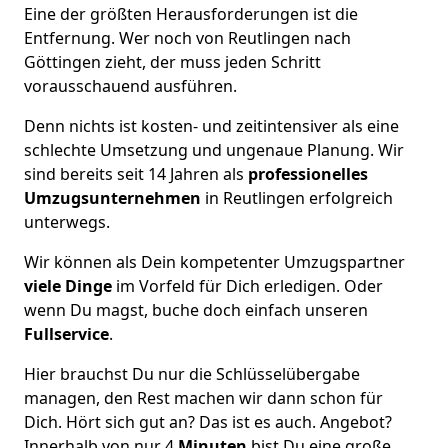
Eine der größten Herausforderungen ist die
Entfernung. Wer noch von Reutlingen nach
Göttingen zieht, der muss jeden Schritt
vorausschauend ausführen.
Denn nichts ist kosten- und zeitintensiver als eine
schlechte Umsetzung und ungenaue Planung. Wir
sind bereits seit 14 Jahren als
professionelles
Umzugsunternehmen
in Reutlingen erfolgreich
unterwegs.
Wir können als Dein kompetenter Umzugspartner
viele Dinge
im Vorfeld für Dich erledigen. Oder
wenn Du magst, buche doch einfach unseren
Fullservice
.
Hier brauchst Du nur die Schlüsselübergabe
managen, den Rest machen wir dann schon für
Dich. Hört sich gut an? Das ist es auch. Angebot?
Innerhalb von nur 4
Minuten
bist Du eine große