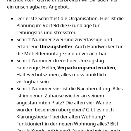
ein unschlagbares Angebot.
Der erste Schritt ist die Organisation. Hier ist die
Planung im Vorfeld die Grundlage für
reibungslos und stressfrei.
Schritt Nummer zwei sind zuverlässige und
erfahrene
Umzugshelfer
. Auch Handwerker für
die Möbeldemontage sind unverzichtbar.
Schritt Nummer drei ist der Umzugstag.
Fahrzeuge, Helfer,
Verpackungsmaterialien
,
Halteverbotszonen, alles muss pünktlich
verfügbar sein.
Schritt Nummer vier ist die Nachbereitung. Alles
ist im neuen Zuhause wieder an seinem
angestammten Platz? Die alten vier Wände
wurden besenrein übergeben? Gibt es noch
Klärungsbedarf bei der alten Wohnung?
Funktioniert in der neuen Wohnung alles? Bist
Du als Kunde zufrieden? Dann sind wir es auch