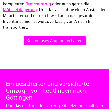
kompletten
Firmenumzug
oder auch gerne die
Möbeleinlagerung
. Und das alles ohne einen Ausfall der
Mitarbeiter und natürlich wird auch das gesamte
Inventar schnell sowie zuverlässig von A nach B
transportiert.
Kostenloses Angebot erhalten
Ein gesicherter und versicherter
Umzug – von Reutlingen nach
Göttingen
Und das gilt für jeden Umzug. Ob jetzt innerhalb von