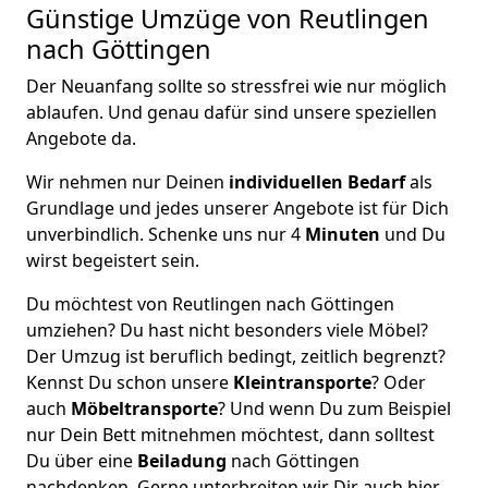
Günstige Umzüge von Reutlingen
nach Göttingen
Der Neuanfang sollte so stressfrei wie nur möglich
ablaufen. Und genau dafür sind unsere speziellen
Angebote da.
Wir nehmen nur Deinen
individuellen Bedarf
als
Grundlage und jedes unserer Angebote ist für Dich
unverbindlich. Schenke uns nur 4
Minuten
und Du
wirst begeistert sein.
Du möchtest von Reutlingen nach Göttingen
umziehen? Du hast nicht besonders viele Möbel?
Der Umzug ist beruflich bedingt, zeitlich begrenzt?
Kennst Du schon unsere
Kleintransporte
? Oder
auch
Möbeltransporte
? Und wenn Du zum Beispiel
nur Dein Bett mitnehmen möchtest, dann solltest
Du über eine
Beiladung
nach Göttingen
nachdenken. Gerne unterbreiten wir Dir auch hier