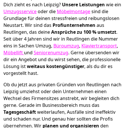
Dich zieht es nach Leipzig?
Unsere Leistungen
wie ein
Umzugsservice
oder die
Möbelmontage
sind die
Grundlage für deinen stressfreien und reibungslosen
Neustart.
Wir sind das
Profiunternehmen
aus
Reutlingen, das deine
Ansprüche zu 100 % umsetzt
.
Seit über 4 Jahren sind wir in Reutlingen die Nummer
eins in Sachen Umzug,
Büroumzug
,
Klaviertransport
,
Möbellift
und
Seniorenumzug
.
Gerne übersenden wir
dir ein Angebot und du wirst sehen, die professionelle
Lösung ist
weitaus kostengünstiger
, als du dir es
vorgestellt hast.
Ob du jetzt aus privaten Gründen von Reutlingen nach
Leipzig umziehst oder dein Unternehmen einen
Wechsel des Firmensitzes anstrebt, wir begleiten dich
gerne. Gerade im Businessbereich muss das
Tagesgeschäft
weiterlaufen, Ausfälle sind ineffektiv
und schaden nur. Und genau hier sollten die Profis
übernehmen.
Wir
planen und organisieren
den