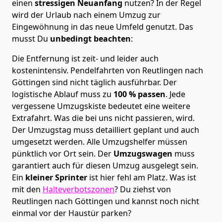
einen
stressigen Neuanfang
nutzen? In der Regel
wird der Urlaub nach einem Umzug zur
Eingewöhnung in das neue Umfeld genutzt. Das
musst Du
unbedingt beachten
:
Die Entfernung ist zeit- und leider auch
kostenintensiv. Pendelfahrten von Reutlingen nach
Göttingen sind nicht täglich ausführbar.
Der
logistische Ablauf muss zu
100 % passen
. Jede
vergessene Umzugskiste bedeutet eine weitere
Extrafahrt. Was die bei uns nicht passieren, wird.
Der Umzugstag muss detailliert geplant und auch
umgesetzt werden. Alle Umzugshelfer müssen
pünktlich vor Ort sein. Der
Umzugswagen
muss
garantiert auch für diesen Umzug ausgelegt sein.
Ein
kleiner Sprinter
ist hier fehl am Platz. Was ist
mit den
Halteverbotszonen
? Du ziehst von
Reutlingen nach Göttingen und kannst noch nicht
einmal vor der Haustür parken?