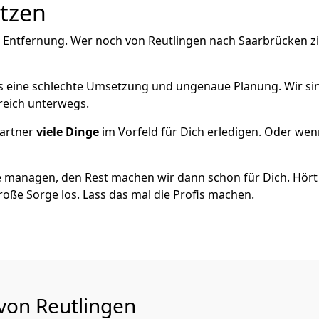
utzen
e Entfernung. Wer noch von Reutlingen nach Saarbrücken zi
als eine schlechte Umsetzung und ungenaue Planung. Wir sind
greich unterwegs.
artner
viele Dinge
im Vorfeld für Dich erledigen. Oder we
 managen, den Rest machen wir dann schon für Dich. Hört s
roße Sorge los. Lass das mal die Profis machen.
 von Reutlingen