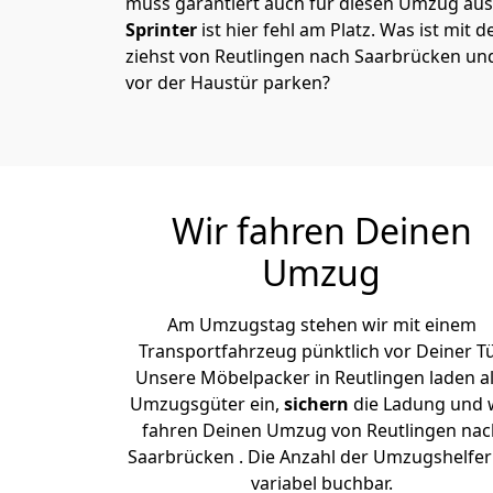
muss garantiert auch für diesen Umzug ausg
Sprinter
ist hier fehl am Platz. Was ist mit 
ziehst von Reutlingen nach Saarbrücken un
vor der Haustür parken?
Wir fahren Deinen
Umzug
Am Umzugstag stehen wir mit einem
Transportfahrzeug pünktlich vor Deiner Tü
Unsere Möbelpacker in Reutlingen laden al
Umzugsgüter ein,
sichern
die Ladung und 
fahren Deinen Umzug von Reutlingen nac
Saarbrücken . Die Anzahl der Umzugshelfer 
variabel buchbar.