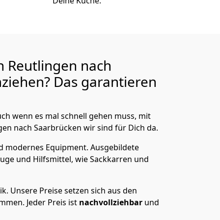
Deine Küche.
n Reutlingen nach
ziehen? Das garantieren
ch wenn es mal schnell gehen muss, mit
n nach Saarbrücken wir sind für Dich da.
nd modernes Equipment.
Ausgebildete
uge und Hilfsmittel, wie Sackkarren und
ik.
Unsere Preise setzen sich aus den
men. Jeder Preis ist
nachvollziehbar
und