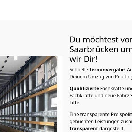
Du möchtest vo
Saarbrücken
um
wir Dir!
Schnelle
Terminvergabe
.
Au
Deinem Umzug von Reutlinge
Qualifizierte
Fachkräfte u
Fachkräfte und neue Fahrze
Lifte.
Eine transparente Preispolit
gebuchten Leistungen zusam
transparent
dargestellt.