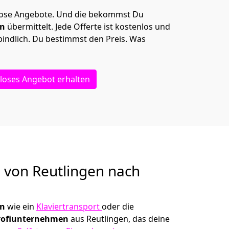
lose Angebote.
Und die bekommst Du
en
übermittelt. Jede Offerte ist kostenlos und
indlich. Du bestimmst den Preis. Was
loses Angebot erhalten
g von
Reutlingen nach
en
wie ein
Klaviertransport
oder die
rofiunternehmen
aus Reutlingen, das deine