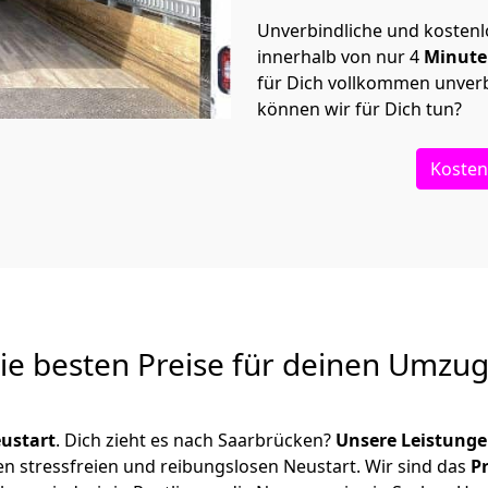
Unverbindliche und kosten
innerhalb von nur
4
Minut
für Dich vollkommen unverb
können wir für Dich tun?
Kosten
Die besten Preise für deinen Umzu
ustart
. Dich zieht es nach Saarbrücken?
Unsere Leistung
en stressfreien und reibungslosen Neustart.
Wir sind das
P