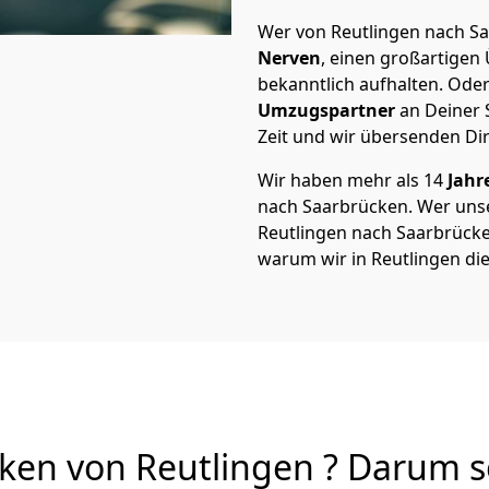
Wer von Reutlingen nach Sa
Nerven
, einen großartigen Ü
bekanntlich aufhalten. Oder
Umzugspartner
an Deiner 
Zeit und wir übersenden Dir
Wir haben mehr als 14
Jahr
nach Saarbrücken. Wer uns
Reutlingen nach Saarbrücken 
warum wir in Reutlingen di
en von Reutlingen ? Darum so