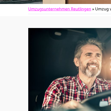
Umzugsunternehmen Reutlingen
»
Umzug v