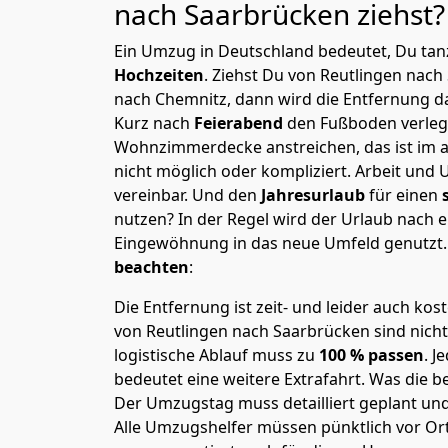
nach Saarbrücken
ziehst?
Ein Umzug in Deutschland bedeutet, Du tanz
Hochzeiten
. Ziehst Du von Reutlingen nac
nach Chemnitz, dann wird die Entfernung d
Kurz nach
Feierabend
den Fußboden verleg
Wohnzimmerdecke anstreichen, das ist im a
nicht möglich oder kompliziert.
Arbeit und 
vereinbar. Und den
Jahresurlaub
für einen
nutzen? In der Regel wird der Urlaub nach
Eingewöhnung in das neue Umfeld genutzt
beachten
:
Die Entfernung ist zeit- und leider auch kos
von Reutlingen nach Saarbrücken sind nicht
logistische Ablauf muss zu
100 % passen
. 
bedeutet eine weitere Extrafahrt. Was die be
Der Umzugstag muss detailliert geplant un
Alle Umzugshelfer müssen pünktlich vor Ort