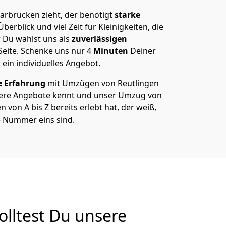
arbrücken zieht, der benötigt
starke
berblick und viel Zeit für Kleinigkeiten, die
 Du wählst uns als
zuverlässigen
Seite. Schenke uns nur
4
Minuten
Deiner
 ein individuelles Angebot.
e Erfahrung
mit Umzügen von Reutlingen
ere Angebote kennt und unser Umzug von
von A bis Z bereits erlebt hat, der weiß,
e Nummer eins sind.
lltest Du unsere