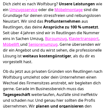
Dich zieht es nach Wolfsburg?
Unsere Leistungen
wie
ein
Umzugsservice
oder die
Möbelmontage
sind die
Grundlage für deinen stressfreien und reibungslosen
Neustart.
Wir sind das
Profiunternehmen
aus
Reutlingen, das deine
Ansprüche zu 100 % umsetzt
.
Seit über 4 Jahren sind wir in Reutlingen die Nummer
eins in Sachen Umzug,
Büroumzug
,
Klaviertransport
,
Möbellift
und
Seniorenumzug
.
Gerne übersenden wir
dir ein Angebot und du wirst sehen, die professionelle
Lösung ist
weitaus kostengünstiger
, als du dir es
vorgestellt hast.
Ob du jetzt aus privaten Gründen von Reutlingen nach
Wolfsburg umziehst oder dein Unternehmen einen
Wechsel des Firmensitzes anstrebt, wir begleiten dich
gerne. Gerade im Businessbereich muss das
Tagesgeschäft
weiterlaufen, Ausfälle sind ineffektiv
und schaden nur. Und genau hier sollten die Profis
übernehmen.
Wir
planen und organisieren
den