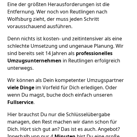
Eine der größten Herausforderungen ist die
Entfernung. Wer noch von Reutlingen nach
Wolfsburg zieht, der muss jeden Schritt
vorausschauend ausführen.
Denn nichts ist kosten- und zeitintensiver als eine
schlechte Umsetzung und ungenaue Planung. Wir
sind bereits seit 14 Jahren als
professionelles
Umzugsunternehmen
in Reutlingen erfolgreich
unterwegs.
Wir können als Dein kompetenter Umzugspartner
viele Dinge
im Vorfeld für Dich erledigen. Oder
wenn Du magst, buche doch einfach unseren
Fullservice
.
Hier brauchst Du nur die Schlüsselübergabe
managen, den Rest machen wir dann schon für
Dich. Hört sich gut an? Das ist es auch. Angebot?
Innerhalb von nur 4
Minuten
bist Du eine große