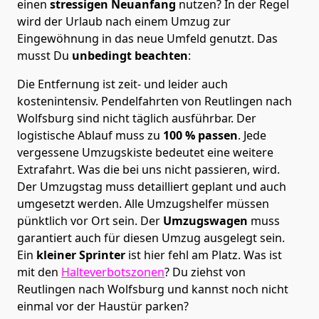
einen
stressigen Neuanfang
nutzen? In der Regel
wird der Urlaub nach einem Umzug zur
Eingewöhnung in das neue Umfeld genutzt. Das
musst Du
unbedingt beachten
:
Die Entfernung ist zeit- und leider auch
kostenintensiv. Pendelfahrten von Reutlingen nach
Wolfsburg sind nicht täglich ausführbar.
Der
logistische Ablauf muss zu
100 % passen
. Jede
vergessene Umzugskiste bedeutet eine weitere
Extrafahrt. Was die bei uns nicht passieren, wird.
Der Umzugstag muss detailliert geplant und auch
umgesetzt werden. Alle Umzugshelfer müssen
pünktlich vor Ort sein. Der
Umzugswagen
muss
garantiert auch für diesen Umzug ausgelegt sein.
Ein
kleiner Sprinter
ist hier fehl am Platz. Was ist
mit den
Halteverbotszonen
? Du ziehst von
Reutlingen nach Wolfsburg und kannst noch nicht
einmal vor der Haustür parken?