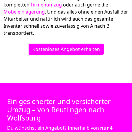
kompletten
Firmenumzug
oder auch gerne die
Möbeleinlagerung
. Und das alles ohne einen Ausfall der
Mitarbeiter und natürlich wird auch das gesamte
Inventar schnell sowie zuverlässig von A nach B
transportiert.
Kostenloses Angebot erhalten
Ein gesicherter und versicherter
Umzug – von Reutlingen nach
Wolfsburg
Du wünschst ein Angebot? Innerhalb von
nur 4